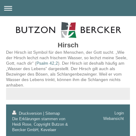
Hirsch
Der Hirsch ist Symbol für den Menschen, der Gott sucht. „Wie
der Hirsch lechzt nach frischem Wasser, so lechzt meine Seele,
Gott, nach dir“ (
Psalm 42,2
). Der Hirsch ist deshalb häufig am
„Wasser des Lebens“ dargestellt. Der Hirsch gilt auch als
Bezwinger des Bösen, als Schlangenbezwinger. Weil er vom
Wasser des Lebens trinkt, können ihm die Schlangen nichts
anhaben.
Login
Druckversion
|
Sitemap
Webansicht
Die Erklärungen stammen von
Heidi Rose, Copyright Butzon &
Bercker GmbH, Kevelaer