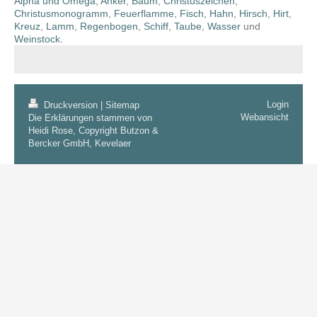
Alpha und Omega
,
Anker
,
Baum
,
Christuszeichen
,
Christusmonogramm
,
Feuerflamme
,
Fisch
,
Hahn
,
Hirsch
,
Hirt
,
Kreuz
,
Lamm
,
Regenbogen
,
Schiff
,
Taube
,
Wasser
und
Weinstock
.
Login
Druckversion
|
Sitemap
Webansicht
Die Erklärungen stammen von
Heidi Rose, Copyright Butzon &
Bercker GmbH, Kevelaer